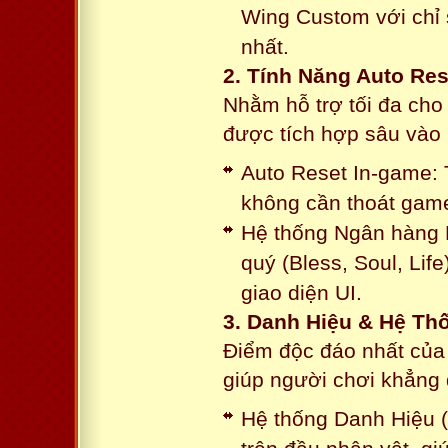
Wing Custom với chỉ 
nhất.
2. Tính Năng Auto Res
Nhằm hỗ trợ tối đa cho
được tích hợp sâu vào h
Auto Reset In-game: 
không cần thoát game
Hệ thống Ngân hàng N
quý (Bless, Soul, Life
giao diện UI.
3. Danh Hiệu & Hệ T
Điểm độc đáo nhất của 
giúp người chơi khẳng 
Hệ thống Danh Hiệu (T