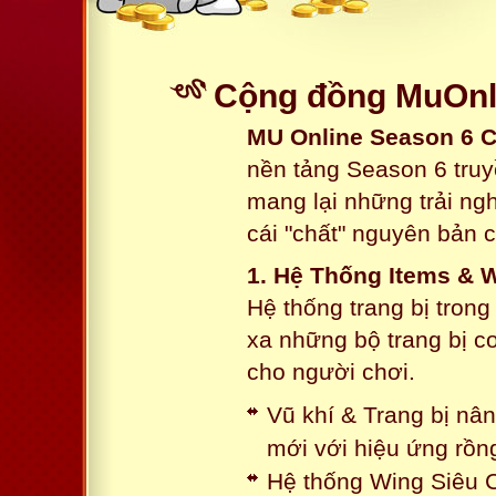
Cộng đồng MuOnli
MU Online Season 6 
nền tảng Season 6 truy
mang lại những trải n
cái "chất" nguyên bản 
1. Hệ Thống Items & 
Hệ thống trang bị tron
xa những bộ trang bị c
cho người chơi.
Vũ khí & Trang bị nâ
mới với hiệu ứng rồn
Hệ thống Wing Siêu C