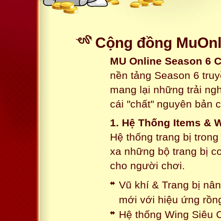
Cộng đồng MuOnli
MU Online Season 6 
nền tảng Season 6 truy
mang lại những trải n
cái "chất" nguyên bản 
1. Hệ Thống Items & 
Hệ thống trang bị tron
xa những bộ trang bị c
cho người chơi.
Vũ khí & Trang bị nâ
mới với hiệu ứng rồn
Hệ thống Wing Siêu C