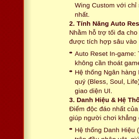
Wing Custom với chỉ 
nhất.
2. Tính Năng Auto Res
Nhằm hỗ trợ tối đa cho
được tích hợp sâu vào h
Auto Reset In-game: 
không cần thoát game
Hệ thống Ngân hàng N
quý (Bless, Soul, Life
giao diện UI.
3. Danh Hiệu & Hệ T
Điểm độc đáo nhất của 
giúp người chơi khẳng 
Hệ thống Danh Hiệu (T