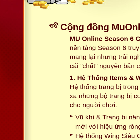
Cộng đồng MuOnli
MU Online Season 6 
nền tảng Season 6 truy
mang lại những trải n
cái "chất" nguyên bản 
1. Hệ Thống Items & 
Hệ thống trang bị tron
xa những bộ trang bị c
cho người chơi.
Vũ khí & Trang bị nâ
mới với hiệu ứng rồn
Hệ thống Wing Siêu C