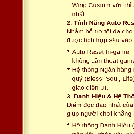
Wing Custom với chỉ 
nhất.
2. Tính Năng Auto Res
Nhằm hỗ trợ tối đa cho
được tích hợp sâu vào h
Auto Reset In-game: 
không cần thoát game
Hệ thống Ngân hàng N
quý (Bless, Soul, Life
giao diện UI.
3. Danh Hiệu & Hệ T
Điểm độc đáo nhất của 
giúp người chơi khẳng 
Hệ thống Danh Hiệu (T