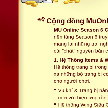
Cộng đồng MuOnli
MU Online Season 6 
nền tảng Season 6 truy
mang lại những trải n
cái "chất" nguyên bản 
1. Hệ Thống Items & 
Hệ thống trang bị tron
xa những bộ trang bị c
cho người chơi.
Vũ khí & Trang bị nâ
mới với hiệu ứng rồn
Hệ thống Wing Siêu C