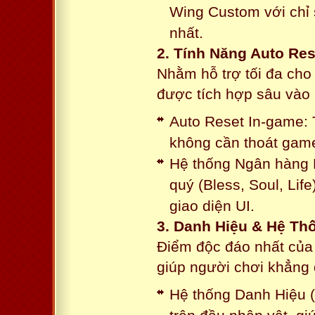
Wing Custom với chỉ 
nhất.
2. Tính Năng Auto Res
Nhằm hỗ trợ tối đa cho
được tích hợp sâu vào h
Auto Reset In-game: 
không cần thoát game
Hệ thống Ngân hàng N
quý (Bless, Soul, Life
giao diện UI.
3. Danh Hiệu & Hệ T
Điểm độc đáo nhất của 
giúp người chơi khẳng 
Hệ thống Danh Hiệu (T