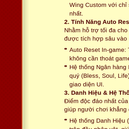
Wing Custom với chỉ 
nhất.
2. Tính Năng Auto Res
Nhằm hỗ trợ tối đa cho
được tích hợp sâu vào h
Auto Reset In-game: 
không cần thoát game
Hệ thống Ngân hàng N
quý (Bless, Soul, Life
giao diện UI.
3. Danh Hiệu & Hệ T
Điểm độc đáo nhất của 
giúp người chơi khẳng 
Hệ thống Danh Hiệu (T