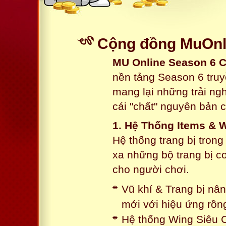
Cộng đồng MuOnli
MU Online Season 6 
nền tảng Season 6 truy
mang lại những trải n
cái "chất" nguyên bản 
1. Hệ Thống Items & 
Hệ thống trang bị tron
xa những bộ trang bị c
cho người chơi.
Vũ khí & Trang bị nâ
mới với hiệu ứng rồn
Hệ thống Wing Siêu C